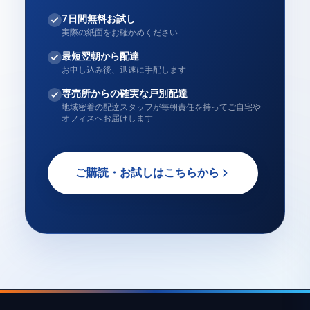
7日間無料お試し
実際の紙面をお確かめください
最短翌朝から配達
お申し込み後、迅速に手配します
専売所からの確実な戸別配達
地域密着の配達スタッフが毎朝責任を持ってご自宅や
オフィスへお届けします
ご購読・お試しはこちらから