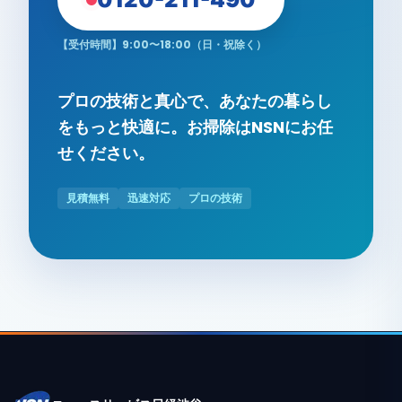
【受付時間】9:00〜18:00（日・祝除く）
プロの技術と真心で、あなたの暮らし
をもっと快適に。お掃除はNSNにお任
せください。
見積無料
迅速対応
プロの技術