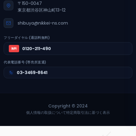
〒150-0047
東京都渋谷区神山町13-12
shibuya@nikkei-ns.com
フリーダイヤル (通話料無料)
0120-211-490
無料
代表電話番号 (専売所直通)
03-3469-8641
Copyright © 2024
個人情報の取扱について
特定商取引法に基づく表示